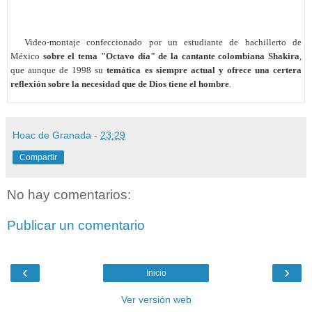
-----
Video-montaje confeccionado por un estudiante de bachillerto de
México
sobre el tema "Octavo día" de la cantante colombiana Shakira
,
que aunque de 1998 su
temática es siempre actual y ofrece una certera
reflexión sobre la necesidad que de Dios tiene el hombre
.
Hoac de Granada
-
23:29
Compartir
No hay comentarios:
Publicar un comentario
‹
›
Inicio
Ver versión web