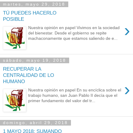
martes, mayo 29, 2018
TÚ PUEDES HACERLO
POSIBLE
›
Nuestra opinión en papel Vivimos en la sociedad
del bienestar. Desde el gobierno se repite
machaconamente que estamos saliendo de e...
sábado, mayo 19, 2018
RECUPERAR LA
CENTRALIDAD DE LO
HUMANO
›
Nuestra opinión en papel En su encíclica sobre el
trabajo humano, san Juan Pablo II decía que el
primer fundamento del valor del tr...
domingo, abril 29, 2018
1 MAYO 2018: SUMANDO