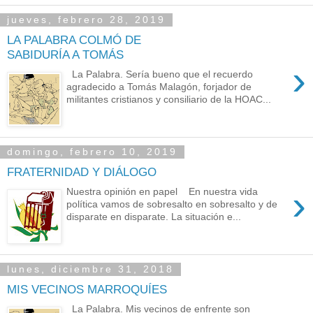
jueves, febrero 28, 2019
LA PALABRA COLMÓ DE
SABIDURÍA A TOMÁS
›
La Palabra. Sería bueno que el recuerdo
agradecido a Tomás Malagón, forjador de
militantes cristianos y consiliario de la HOAC...
domingo, febrero 10, 2019
FRATERNIDAD Y DIÁLOGO
›
Nuestra opinión en papel En nuestra vida
política vamos de sobresalto en sobresalto y de
disparate en disparate. La situación e...
lunes, diciembre 31, 2018
MIS VECINOS MARROQUÍES
La Palabra. Mis vecinos de enfrente son