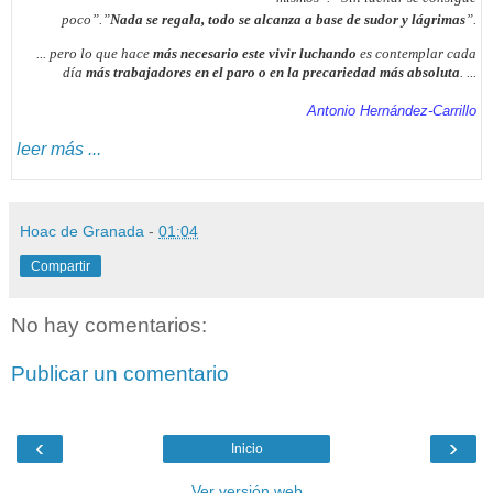
poco”.”
Nada se regala, todo se alcanza a base de sudor y lágrimas
”.
... pero lo que hace
más necesario este vivir luchando
es contemplar cada
día
más trabajadores en el paro o en la precariedad más absoluta
. ...
Antonio Hernández-Carrillo
leer más ...
Hoac de Granada
-
01:04
Compartir
No hay comentarios:
Publicar un comentario
‹
›
Inicio
Ver versión web