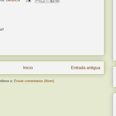
ma:
Denuncia
a!!
Inicio
Entrada antigua
ibirse a:
Enviar comentarios (Atom)