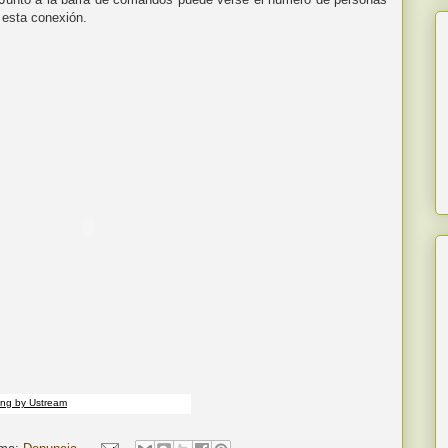
esta conexión.
ing by Ustream