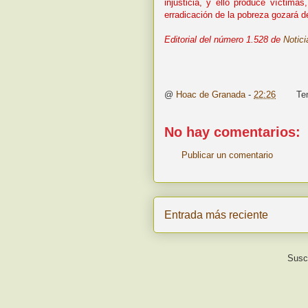
injusticia, y ello produce víctima
erradicación de la pobreza gozará de
Editorial del número 1.528 de
Notic
@
Hoac de Granada
-
22:26
Te
No hay comentarios:
Publicar un comentario
Entrada más reciente
Suscr