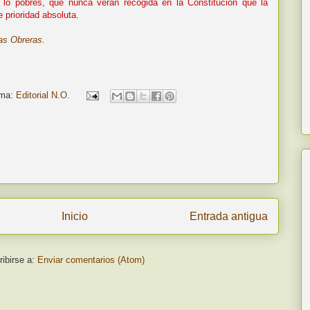
s, lo pobres, que nunca verán recogida en la Constitución que la
 prioridad absoluta.
ias Obreras
.
ma:
Editorial N.O.
Inicio
Entrada antigua
ibirse a:
Enviar comentarios (Atom)