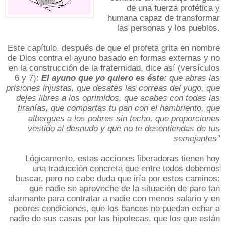
de una fuerza profética y
humana capaz de transformar
las personas y los pueblos.
Este capítulo, después de que el profeta grita en nombre
de Dios contra el ayuno basado en formas externas y no
en la construcción de la fraternidad, dice así (versículos
6 y 7):
El ayuno que yo quiero es éste:
que abras las
prisiones injustas, que desates las correas del yugo, que
dejes libres a los oprimidos, que acabes con todas las
tiranías, que compartas tu pan con el hambriento, que
albergues a los pobres sin techo, que proporciones
vestido al desnudo y que no te desentiendas de tus
semejantes”
Lógicamente, estas acciones liberadoras tienen hoy
una traducción concreta que entre todos debemos
buscar, pero no cabe duda que iría por estos caminos:
que nadie se aproveche de la situación de paro tan
alarmante para contratar a nadie con menos salario y en
peores condiciones, que los bancos no puedan echar a
nadie de sus casas por las hipotecas, que los que están