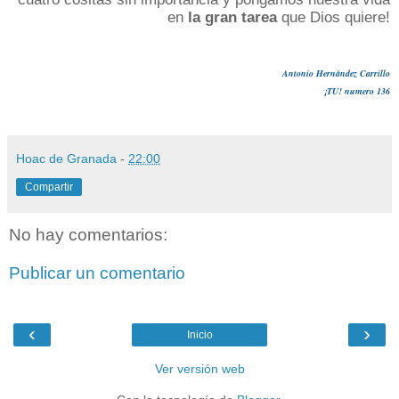
en
la gran tarea
que Dios quiere!
Antonio Hernández Carrillo
¡TU! numero 136
Hoac de Granada
-
22:00
Compartir
No hay comentarios:
Publicar un comentario
‹
›
Inicio
Ver versión web