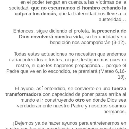
en el poder tengan en cuenta a las víctimas de la
sociedad,
que no escurramos el hombro echando la
culpa a los demás
, que la fraternidad nos lleve a la
austeridad…
Entonces, sigue diciendo el profeta,
la presencia de
Dios envolverá nuestra vida
, su fecundidad y su
bendición nos acompañarán (8-12).
Todas estas actuaciones no necesitan que andemos
cariacontecidos o tristes, ni que desfiguremos nuestro
rostro, ni que les hagamos propaganda… porque el
Padre que ve en lo escondido, te premiará (Mateo 6,16-
18).
El ayuno, así entendido, se convierte en una
fuerza
transformadora
con capacidad de poner patas arriba al
mundo e ir construyendo
otro
en donde Dios sea
verdaderamente nuestro Padre y nosotros seamos
hermanos.
¡Dejemos ya de hacer ayunos para entretenernos en
cuatro cositas sin importancia y pongamos nuestra vida