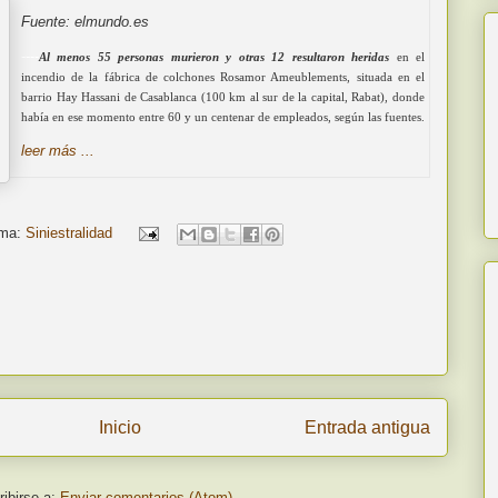
Fuente: elmundo.es
----
Al menos 55 personas murieron y otras 12 resultaron heridas
en el
incendio de la fábrica de colchones Rosamor Ameublements, situada en el
barrio Hay Hassani de Casablanca (100 km al sur de la capital, Rabat), donde
había en ese momento entre 60 y un centenar de empleados, según las fuentes.
leer más ...
ma:
Siniestralidad
Inicio
Entrada antigua
ibirse a:
Enviar comentarios (Atom)