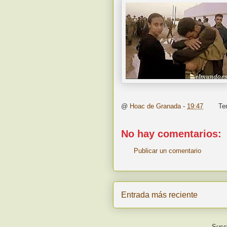
@
Hoac de Granada
-
19:47
Te
No hay comentarios:
Publicar un comentario
Entrada más reciente
Suscr