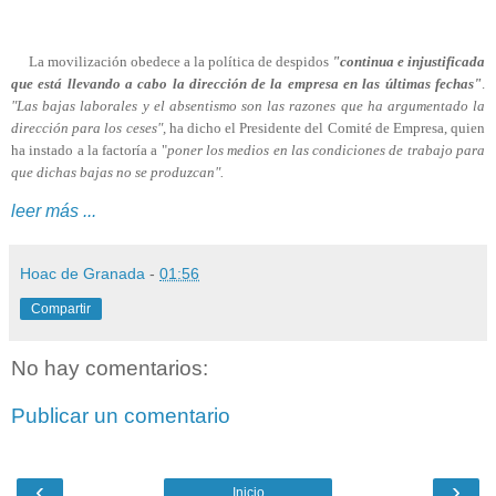
----
La movilización obedece a la política de despidos
"continua e injustificada
que está llevando a cabo la dirección de la empresa en las últimas fechas"
.
"Las bajas laborales y el absentismo son las razones que ha argumentado la
dirección para los ceses",
ha dicho el Presidente del Comité de Empresa, quien
ha instado a la factoría a "
poner los medios en las condiciones de trabajo para
que dichas bajas no se produzcan".
leer más ...
Hoac de Granada
-
01:56
Compartir
No hay comentarios:
Publicar un comentario
‹
›
Inicio