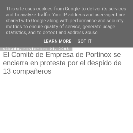
This site uses cookies from Google to deliver its services
and to analyze traffic. Your IP address and user-agent are
shared with Google along with performance and security
metrics to ensure quality of service, generate usage
statistics, and to detect and address abuse.
▼
LEARN MORE
GOT IT
sábado, noviembre 01, 2008
El Comité de Empresa de Portinox se
encierra en protesta por el despido de
13 compañeros