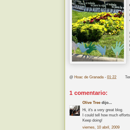
@
Hoac de Granada
-
01:22
Te
1 comentario:
Olive Tree
dijo...
Hi, it's a very great blog.
I could tell how much efforts
Keep doing!
viernes, 10 abril, 2009