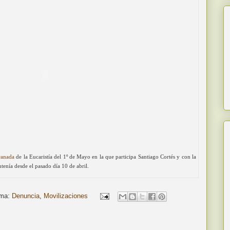
ranada
de la Eucaristía del 1º de Mayo en la que participa Santiago Cortés y con la
enía desde el pasado día 10 de abril.
ma:
Denuncia
,
Movilizaciones