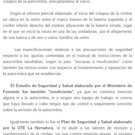
colapso de la autocimbra, precipitándose al vacío.
Según el informe pericial elaborado, el inicio del colapso de la cimbra
se ubica en la unión entre el marco trasero de la batería izquierda y el
cordón inferior derecho del módulo adyacente de la batería simple, lugar
en el que se inició la rotura en una de las soldaduras, por el aflojamiento
de una tuerca o de uno o varios tornillos de unión.
Las especificaciones relativas a las precauciones de seguridad
respecto a los ajustas contenidas en el manual de instrucciones de la
autocimbra resultaban, según la juez, "escasas e insuficientes" como
también las instrucciones con respecto al mantenimiento y reparación de
la autocimbra que se establecían.
El Estudio de Seguridad y Salud elaborado por el Ministerio de
Fomento fue también "insuficiente"
, ya que no contenía mención
alguna ni a la autocimbra, ni a ningún otro equipo de trabajo, ni consta
que haya llevado a cabo ningún tipo de control o seguimiento concreto
sobre la revisión de la autocimbra.
Igualmente también lo fue el
Plan de Seguridad y Salud elaborado
por la UTE La Herradura
, al no aludir a las labores de revisión y
mantenimiento de la cimbra, sin que conste remisión alguna, ni siquiera