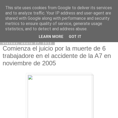
This site uses cookies from Google to deliver its services
and to analyze traffic. Your IP address and user-agent are
shared with Google along with performance and security
metrics to ensure quality of service, generate usage
statistics, and to detect and address abuse.
▼
LEARN MORE
GOT IT
viernes, enero 27, 2012
Comienza el juicio por la muerte de 6
trabajadore en el accidente de la A7 en
noviembre de 2005