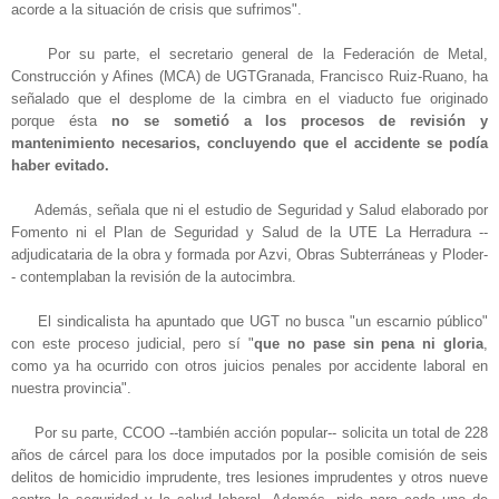
acorde a la situación de crisis que sufrimos".
Por su parte, el secretario general de la Federación de Metal,
Construcción y Afines (MCA) de UGTGranada, Francisco Ruiz-Ruano, ha
señalado que el desplome de la cimbra en el viaducto fue originado
porque ésta
no se sometió a los procesos de revisión y
mantenimiento necesarios, concluyendo que el accidente se podía
haber evitado.
Además, señala que ni el estudio de Seguridad y Salud elaborado por
Fomento ni el Plan de Seguridad y Salud de la UTE La Herradura --
adjudicataria de la obra y formada por Azvi, Obras Subterráneas y Ploder-
- contemplaban la revisión de la autocimbra.
El sindicalista ha apuntado que UGT no busca "un escarnio público"
con este proceso judicial, pero sí "
que no pase sin pena ni gloria
,
como ya ha ocurrido con otros juicios penales por accidente laboral en
nuestra provincia".
Por su parte, CCOO --también acción popular-- solicita un total de 228
años de cárcel para los doce imputados por la posible comisión de seis
delitos de homicidio imprudente, tres lesiones imprudentes y otros nueve