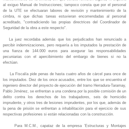
al exiguo Manual de Instrucciones; tampoco consta que por el personal
de la UTE se efectuaran labores de revisión y mantenimiento de la
cimbra, ni que dichas tareas estuvieran encomendadas al personal
acreditado, "contradiciendo las propias directrices del Coordinador de
Seguridad de la obra a este respecto".
La juez recordaba además que los perjudicados han renunciado a
percibir indemnizaciones, pero requería a los imputados la prestación de
una fianza de 144.000 euros para asegurar las responsabilidades
pecuniarias con el apercibimiento del embargo de bienes si no la
efectúan.
La Fiscalía pide penas de hasta cuatro años de cárcel para once de
los imputados. Diez de los once acusados, entre los que se encuentra el
ingeniero director del proyecto de ejecución del tramo Herradura-Taramay,
Pablo Jiménez, se enfrentan a una condena por la posible comisión de un
delito contra los derechos de los trabajadores, seis de homicidio
imprudente, y otros tres de lesiones imprudentes, por los que, además de
la pena de prisión se enfrentan a inhabilitación para el ejercicio de sus
respectivas profesiones si están relacionadas con la construcción.
Para M.C.M., capataz de la empresa ’Estructuras y Montajes