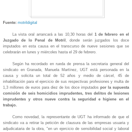
Fuente:
motrildigital
La vista oral arrancará a las 10,30 horas del
1 de febrero en el
Juzgado de lo Penal de Motril
, donde serán juzgados los doce
imputados en esta causa en el transcurso de nueve sesiones que se
celebrarán en lunes y miércoles hasta el 29 de febrero.
Según ha recordado en rueda de prensa la secretaria general del
sindicato en Granada, Manuela Martínez, UGT está personada en la
causa y solicita un total de 52 años y medio de cárcel, 45 de
inhabilitación para el ejercicio de sus respectivas profesiones y multa de
1,3 millones de euros para diez de los doce imputados
por la supuesta
comisión de seis homicidios imprudentes, tres delitos de lesiones
imprudentes y otros nueve contra la seguridad e higiene en el
trabajo.
Como novedad, la representante de UGT ha informado de que el
sindicato va a retirar la petición de clausura de las empresas usuaria y
adjudicataria de la obra, "en un ejercicio de sensibilidad social y laboral