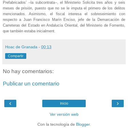
Prefabricados’ --la subcontrata--, el Ministerio Solicita tres años y seis
meses de prisión, puesto que no se le imputa el primero de los delitos
mencionados. Asimismo, el fiscal interesa el sobreseimiento con
respecto a Juan Francisco Marín Enciso, jefe de la Demarcación de
Carreteras del Estado en Andalucía Oriental, del Ministerio de Fomento,
que también estaba inicialment.
Hoac de Granada
-
00:13
Compartir
No hay comentarios:
Publicar un comentario
‹
›
Inicio
Ver versión web
Con la tecnología de
Blogger
.