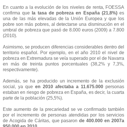
En cuanto a la evolución de los niveles de renta, FOESSA
confirma que
la tasa de pobreza en España (21,8%)
es
una de las más elevadas de la Unión Europea y que los
pobre son más pobres, al detectarse una disminución en el
umbral de pobreza que pasó de 8.000 euros (2009) a 7.800
(2010).
Asimismo, se producen diferencias considerables dentro del
territorio español. Por ejemplo, en el año 2010 el nivel de
pobreza en Extremadura se veía superado por el de Navarra
en más de treinta puntos porcentuales (38,2% y 7,3%,
respectivamente).
Además, se ha producido un incremento de la exclusión
social, ya que
en 2010 afectaba a 11.675.000
personas
estaban en riesgo de pobreza en España, es decir, la cuarta
parte de la población (25,5%).
Este aumento de la precariedad se ve confirmado también
por el incremento de personas atendidas por los servicios
de Acogida de Cáritas, que pasaron
de 400.000 en 2007a
950.000 en 2010.