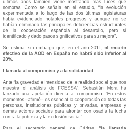
últimos años también viene mostrando más luces que
sombras. Como se señala en el estudio, “la evolución
experimentada a lo largo de las dos últimas legislaturas
había evidenciado notables progresos y aunque no se
habían eliminado las principales deficiencias estructurales
de la cooperación española al desarrollo, pero sí
identificado y dado pasos significativos para su mejora”.
Se estima, sin embargo que, en el año 2011,
el recorte
efectivo de la AOD en España no habrá sido inferior al
20%.
Llamada al compromiso y a la solidaridad
Ante “la gravedad e intensidad de la realidad social que nos
muestra el análisis de FOESSA”, Sebastián Mora ha
lanzado una apelación directa al compromiso. “En estos
momentos –afirmó-- es esencial la cooperación de todas las
personas, instituciones públicas y privadas, empresas y
demás actores sociales para afrontar con osadía la lucha
contra la pobreza y la exclusión social”.
Para el secretario general de Cáritas
“la llamada