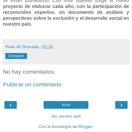
se están planteando. Con este objetivo surge el nuevo
proyecto de elaborar cada año, con la participación de
reconocidos expertos, un documento de análisis y
perspectivas sobre la exclusión y el desarrollo social en
nuestro país.
Hoac de Granada
-
01:16
Compartir
No hay comentarios:
Publicar un comentario
‹
›
Inicio
Ver versión web
Con la tecnología de
Blogger
.