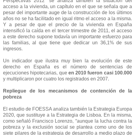
Perspectivas 2012” se analiza también la situación del
acceso a la vivienda, un capítulo en el que se señala que a
pesar del importante auge de la construcción de los últimos
años no se ha facilitado en igual ritmo el acceso a la misma.
Y a pesar de que el precio de la vivienda en España
intensificó la caída en el tercer trimestre de 2011, el acceso
a este derecho supone todavía un importante esfuerzo para
las familias, al que tiene que dedicar un 36,1% de sus
ingresos.
Un indicador que ilustra muy bien la evolución de este
derecho en España es el número de sentencias de
ejecuciones hipotecarias, que
en 2010 fueron casi 100.000
y multiplicaron por cuatro los registrados en 2007.
Repliegue de los mecanismos de contención de la
pobreza
El estudio de FOESSA analiza también la Estrategia Europa
2020, que sustituye a la Estrategia de Lisboa. En la misma,
como señaló Francisco Lorenzo, “aunque la lucha contra la
pobreza y la exclusión social se plantea como uno de los
siete pilares de la estrategia de desarrollo a medio plazo de