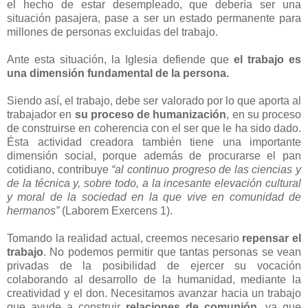
el hecho de estar desempleado, que debería ser una
situación pasajera, pase a ser un estado permanente para
millones de personas excluidas del trabajo.
Ante esta situación, la Iglesia defiende que
el trabajo es
una dimensión fundamental de la persona.
Siendo así, el trabajo, debe ser valorado por lo que aporta al
trabajador en
su proceso de humanización
, en su proceso
de construirse en coherencia con el ser que le ha sido dado.
Ésta actividad creadora también tiene una importante
dimensión social, porque además de procurarse el pan
cotidiano, contribuye
“al continuo progreso de las ciencias y
de la técnica y, sobre todo, a la incesante elevación cultural
y moral de la sociedad en la que vive en comunidad de
hermanos”
(Laborem Exercens 1).
Tomando la realidad actual, creemos necesario
repensar el
trabajo
. No podemos permitir que tantas personas se vean
privadas de la posibilidad de ejercer su vocación
colaborando al desarrollo de la humanidad, mediante la
creatividad y el don. Necesitamos avanzar hacia un trabajo
que ayude a construir
relaciones de comunión
, ya que