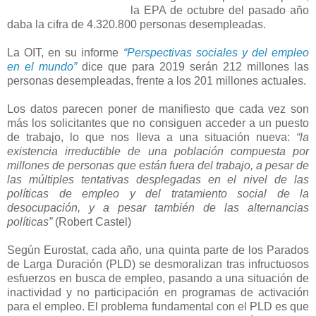
la EPA de octubre del pasado año
daba la cifra de 4.320.800 personas desempleadas.
La OIT, en su informe
“Perspectivas sociales y del empleo
en el mundo”
dice que para 2019 serán 212 millones las
personas desempleadas, frente a los 201 millones actuales.
Los datos parecen poner de manifiesto que cada vez son
más los solicitantes que no consiguen acceder a un puesto
de trabajo, lo que nos lleva a una situación nueva:
“la
existencia irreductible de una población compuesta por
millones de personas que están fuera del trabajo, a pesar de
las múltiples tentativas desplegadas en el nivel de las
políticas de empleo y del tratamiento social de la
desocupación, y a pesar también de las alternancias
políticas”
(Robert Castel)
Según Eurostat, cada año, una quinta parte de los Parados
de Larga Duración (PLD) se desmoralizan tras infructuosos
esfuerzos en busca de empleo, pasando a una situación de
inactividad y no participación en programas de activación
para el empleo. El problema fundamental con el PLD es que