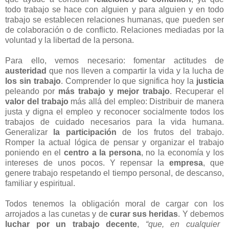
todo trabajo se hace con alguien y para alguien y en todo
trabajo se establecen relaciones humanas, que pueden ser
de colaboración o de conflicto. Relaciones mediadas por la
voluntad y la libertad de la persona.
Para ello, vemos necesario: fomentar actitudes de
austeridad
que nos lleven a compartir la vida y la lucha de
los sin trabajo
. Comprender lo que significa hoy la
justicia
peleando por
más trabajo y mejor trabajo
. Recuperar el
valor del trabajo
más allá del empleo: Distribuir de manera
justa y digna el empleo y reconocer socialmente todos los
trabajos de cuidado necesarios para la vida humana.
Generalizar
la participación
de los frutos del trabajo.
Romper la actual lógica de pensar y organizar el trabajo
poniendo en el
centro a la persona
, no la economía y los
intereses de unos pocos. Y repensar la
empresa
, que
genere trabajo respetando el tiempo personal, de descanso,
familiar y espiritual.
Todos tenemos la obligación moral de cargar con los
arrojados a las cunetas y de
curar sus heridas
. Y debemos
luchar por un trabajo decente
,
“que, en cualquier