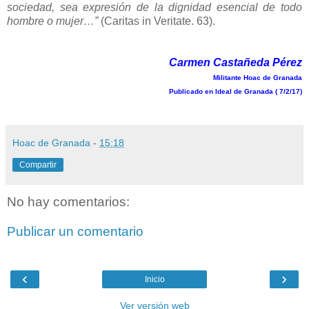
sociedad, sea expresión de la dignidad esencial de todo
hombre o mujer…”
(Caritas in Veritate. 63).
Carmen Castañeda Pérez
Militante Hoac de Granada
Publicado en Ideal de Granada ( 7/2/17)
Hoac de Granada
-
15:18
Compartir
No hay comentarios:
Publicar un comentario
‹
›
Inicio
Ver versión web