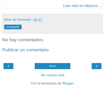
Leer más en Ideal.es ...
Hoac de Granada
-
01:17
Compartir
No hay comentarios:
Publicar un comentario
‹
›
Inicio
Ver versión web
Con la tecnología de
Blogger
.